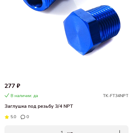
277 ₽
В наличии: да
TK-FT34NPT
Заглушка под резьбу 3/4 NPT
5.0
0