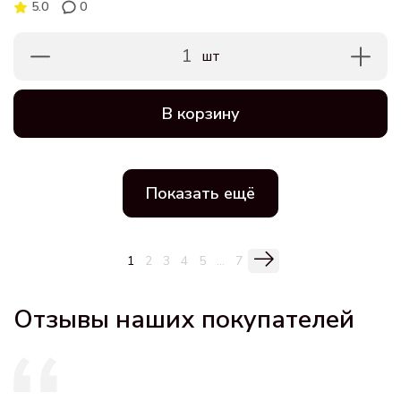
5.0
0
1
шт
В корзину
Показать ещё
1
2
3
4
5
...
7
Отзывы наших покупателей