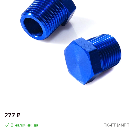
277 ₽
В наличии: да
TK-FT14NPT