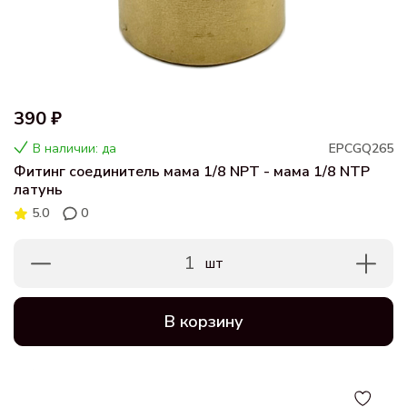
390 ₽
В наличии: да
EPCGQ265
Фитинг соединитель мама 1/8 NPT - мама 1/8 NTP
латунь
5.0
0
1
шт
В корзину