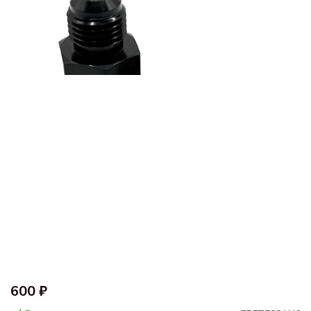
600 ₽