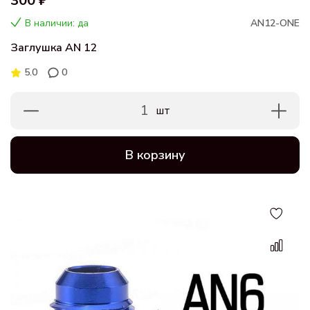
300 ₽
В наличии: да
AN12-ONE
Заглушка AN 12
5.0
0
1
шт
В корзину