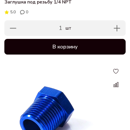
Заглушка под резьбу 1/4 NPT
5.0
0
1
шт
В корзину